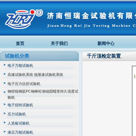
首页
关于我们
新闻中心
试验机分类
千斤顶检定装置
电子万能试验机
高速试验机系统 低慢速试验机系统
电子压力抗折试验机
钢绞线钢筋PC钢棒松弛锚固蠕变持久强度试
验机
电子扭转试验机
压力试验机
人造板试验机
液压万能试验机