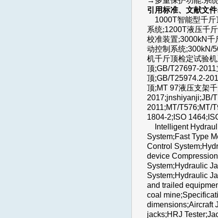
→多重
保护功能
:
系统
引用标准、文献文件
1000T智能型
千斤
系统
;
1200T液压
千斤
校准装置;
3000kN
动控制系统;300kN/5
机千斤顶检定试验机
顶;GB/T27697-2
顶;GB/T25974.
顶;MT 97液压支架千斤顶
2017;jnshiyanji;JB
2011;MT/T576;MT/T9
1804-2;ISO 1464
;
IS
Intelligent Hydrauli
System
;
Fast Type M
Control System
;
Hydr
device Compression
System;Hydraulic J
System
;
Hydraulic Ja
and trailed equipmen
coal mine;Specificat
dimensions;Aircraft
jacks;HRJ Tester;Ja