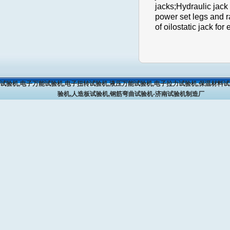
jacks;Hydraulic jack 
power set legs and r
of oilostatic jack for 
试验机,电子万能试验机,电子扭转试验机,液压万能试验机,电子拉力试验机,保温材料试
验机,人造板试验机,钢筋弯曲试验机-济南试验机制造厂