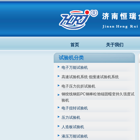
首页
关于我们
试验机分类
电子万能试验机
高速试验机系统 低慢速试验机系统
电子压力抗折试验机
钢绞线钢筋PC钢棒松弛锚固蠕变持久强度试
验机
电子扭转试验机
压力试验机
人造板试验机
液压万能试验机