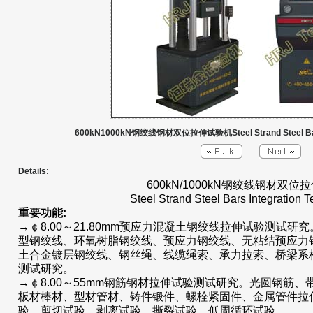
600kN1000kN钢绞线钢材双位拉伸试验机Steel Strand Steel Bars In
Details:
600kN/1000kN钢绞线钢材双位
Steel Strand Steel Bars Integration T
重要功能:
→￠8.00～21.80mm预应力混凝土钢绞线拉伸试验测试
型钢绞线、环氧树脂钢绞线、预应力钢绞线、无粘结预应力
土合金镀层钢绞线、钢丝绳、线缆绳索、承力拉索、桥梁系
测试研究。
→￠8.00～55mm钢筋钢材拉伸试验测试研究。光圆钢筋
板材棒材、型材管材、铸件锻件、螺栓紧固件、金属管件拉
验、剪切试验、剥离试验、撕裂试验、低周循环试验。