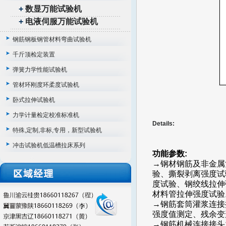
+
数显万能试验机
+
电液伺服万能试验机
钢筋钢板钢管材料弯曲试验机
千斤顶检定装置
弹簧力学性能试验机
管材环刚度环柔度试验机
卧式拉伸试验机
力学计量检定校准标准机
Details:
特殊,定制,非标,专用，新型试验机
冲击试验机低温槽拉床系列
功能参数:
→钢材钢筋及非金属
验、撕裂剥离强度试
度试验、钢绞线拉伸
材料管拉伸强度试验
→钢筋套筒灌浆连接
强度值测定、残余变
→钢筋机械连接接头